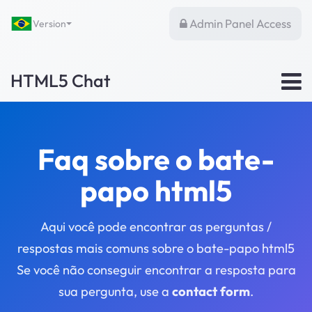
Admin Panel Access
Version
HTML5 Chat
Faq sobre o bate-
papo html5
Aqui você pode encontrar as perguntas /
respostas mais comuns sobre o bate-papo html5
Se você não conseguir encontrar a resposta para
sua pergunta, use a
contact form
.