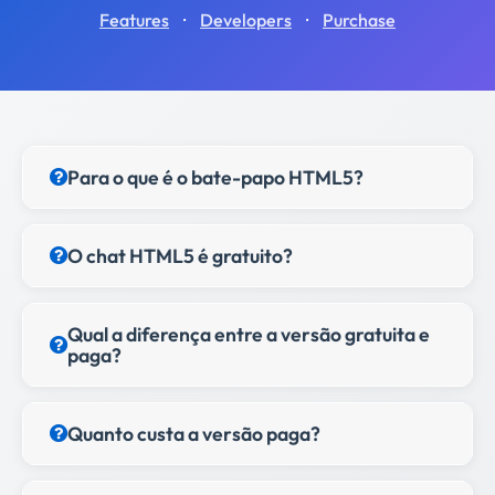
·
·
Features
Developers
Purchase
Para o que é o bate-papo HTML5?
O chat HTML5 é gratuito?
Qual a diferença entre a versão gratuita e
paga?
Quanto custa a versão paga?