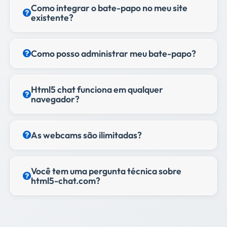
Como integrar o bate-papo no meu site
existente?
Como posso administrar meu bate-papo?
Html5 chat funciona em qualquer
navegador?
As webcams são ilimitadas?
Você tem uma pergunta técnica sobre
html5-chat.com?